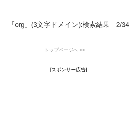
「org」(3文字ドメイン):検索結果 2/34
トップページへ
>>
[スポンサー広告]