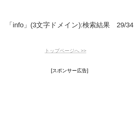
「info」(3文字ドメイン):検索結果 29/34
トップページへ
>>
[スポンサー広告]