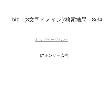
「biz」(3文字ドメイン):検索結果 8/34
トップページへ
>>
[スポンサー広告]