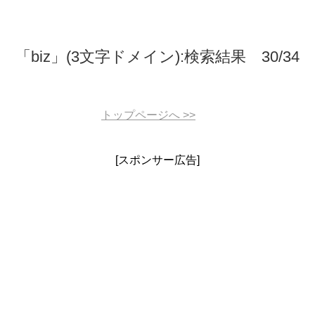
「biz」(3文字ドメイン):検索結果 30/34
トップページへ
>>
[スポンサー広告]